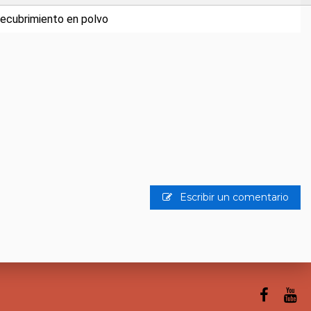
recubrimiento en polvo
Escribir un comentario