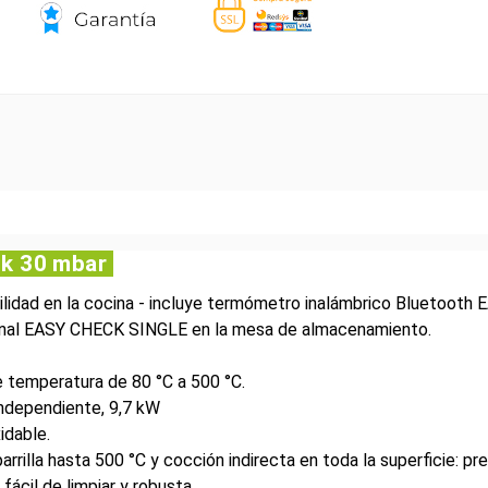
ck 30 mbar
tilidad en la cocina - incluye termómetro inalámbrico Bluetoo
cional EASY CHECK SINGLE en la mesa de almacenamiento.
 temperatura de 80 °C a 500 °C.
ndependiente, 9,7 kW
idable.
illa hasta 500 °C y cocción indirecta en toda la superficie: pre
fácil de limpiar y robusta.