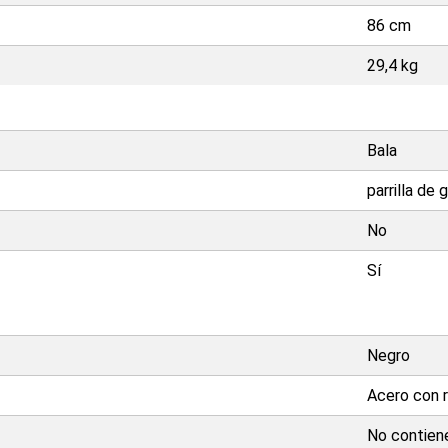
86 cm
29,4 kg
Bala
parrilla de 
No
Sí
Negro
Acero con 
No contiene