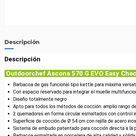
Descripción
Descripción
Outdoorchef Ascona 570 G EVO Easy Che
Barbacoa de gas funcional tipo kettle para máxima versa
Con espacio reservado para integrar el muelle multifun
Diseño totalmente negro
Apto para todos los métodos de cocción: amplio rango de
2 quemadores en forma circular esmaltados con control i
Superficie de cocción de Ø 54 cm con rejilla de acero inox
Sistema de embudo patentado para cocción directa a la parr
Barbacoa esmaltada en porcelana de alta calidad y sólida: 