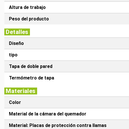
Altura de trabajo
Peso del producto
Detalles
Diseño
tipo
Tapa de doble pared
Termómetro de tapa
Materiales
Color
Material de la cámara del quemador
Material: Placas de protección contra llamas