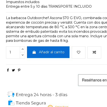
Impuestos incluidos
Entrega entre 5 y 10 días TRANSPORTE INCLUIDO
La barbacoa Outdoorchef Ascona 570 G EVO, combinada con
experiencia de cocción precisa y versátil. Cuenta con dos q
alcanzando temperaturas de 80 °C a 500 °C en la zona central 
sistema de embudo patentado evita los incendios provocados 
permite una apertura cómoda con una sola mano. Incluye u
para bombonas de gas de hasta 8 kg.
Añadir al carrito