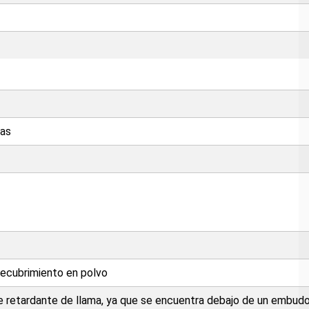
gas
recubrimiento en polvo
 retardante de llama, ya que se encuentra debajo de un embudo