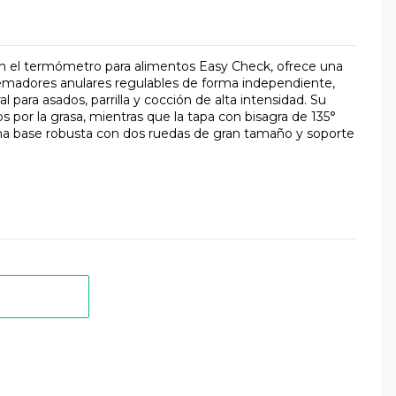
 el termómetro para alimentos Easy Check, ofrece una
uemadores anulares regulables de forma independiente,
para asados, parrilla y cocción de alta intensidad. Su
por la grasa, mientras que la tapa con bisagra de 135°
na base robusta con dos ruedas de gran tamaño y soporte