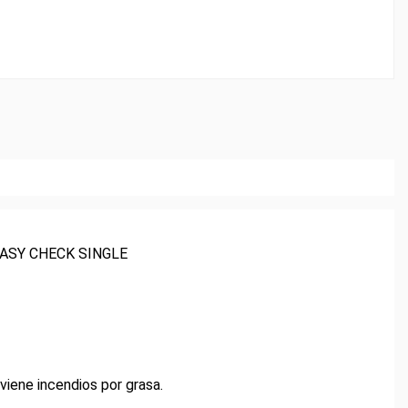
th EASY CHECK SINGLE
viene incendios por grasa.