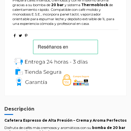
Prepara cafés intensos, cremosos y con el máximo aroma
gracias a su bomba de
20 bar
y sistema
Thermoblock
de
calentamiento rápido. Compatible con café molido y
monodosis E.S.E., incorpora panel táctil, vaporizador
orientable para espumar leche y depósito extraíble de 1L para
una experiencia cómoda y profesional en casa.
Descripción
Cafetera Espresso de Alta Presión – Crema y Aroma Perfectos
Disfruta de cafés más cremosos y aromáticos con su
bomba de 20 bar