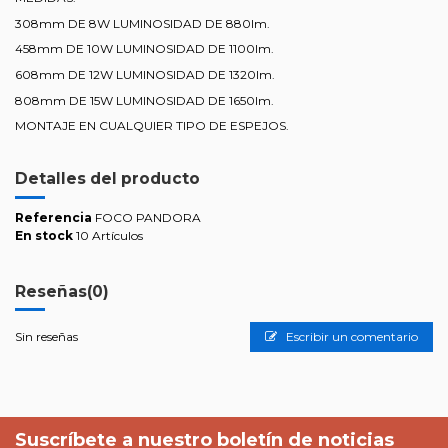
308mm DE 8W LUMINOSIDAD DE 880lm.
458mm DE 10W LUMINOSIDAD DE 1100lm.
608mm DE 12W LUMINOSIDAD DE 1320lm.
808mm DE 15W LUMINOSIDAD DE 1650lm.
MONTAJE EN CUALQUIER TIPO DE ESPEJOS.
Detalles del producto
Referencia
FOCO PANDORA
En stock
10 Artículos
Reseñas
(0)
Sin reseñas
Escribir un comentario
Suscríbete a nuestro boletín de noticias