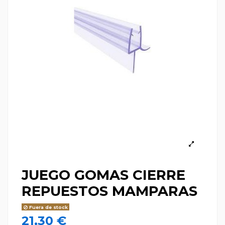
JUEGO GOMAS CIERRE
REPUESTOS MAMPARAS
Fuera de stock
21,30 €