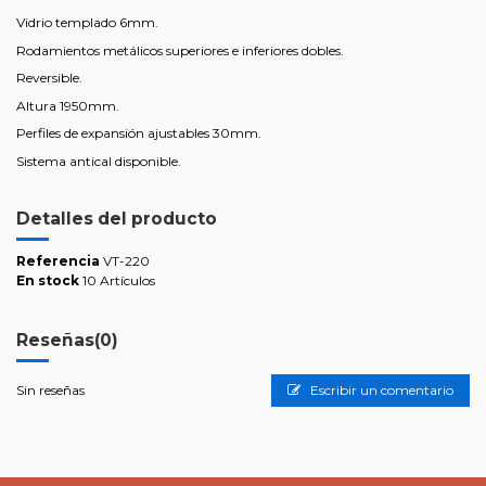
Vidrio templado 6mm.
Rodamientos metálicos superiores e inferiores dobles.
Reversible.
Altura 1950mm.
Perfiles de expansión ajustables 30mm.
Sistema antical disponible.
Detalles del producto
Referencia
VT-220
En stock
10 Artículos
Reseñas
(0)
Sin reseñas
Escribir un comentario