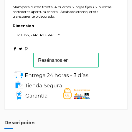
Mampara ducha frontal 4 puertas, 2 hojas fijas + 2 puertas
correderas apertura central. Acabado cromo, cristal
transparente o decorado.
Dimension
Descripción