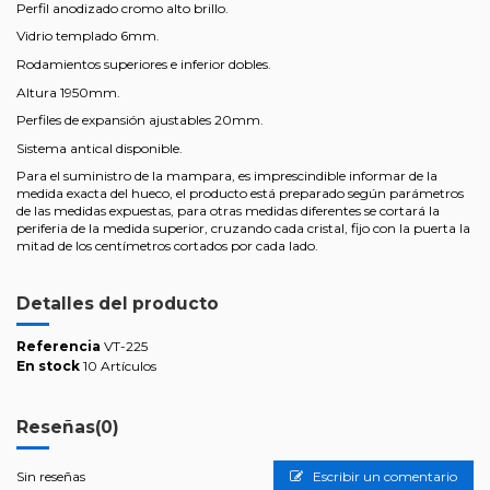
Perfil anodizado cromo alto brillo.
Vidrio templado 6mm.
Rodamientos superiores e inferior dobles.
Altura 1950mm.
Perfiles de expansión ajustables 20mm.
Sistema antical disponible.
Para el suministro de la mampara, es imprescindible informar de la
medida exacta del hueco, el producto está preparado según parámetros
de las medidas expuestas, para otras medidas diferentes se cortará la
periferia de la medida superior, cruzando cada cristal, fijo con la puerta la
mitad de los centímetros cortados por cada lado.
Detalles del producto
Referencia
VT-225
En stock
10 Artículos
Reseñas
(0)
Sin reseñas
Escribir un comentario