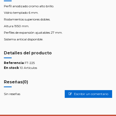
Perfil anodizado cromo alto brillo.
Vidrio templado 6 mm.
Rodamientos superiores dobles.
Altura 1950 mm.
Perfiles de expansión ajustables 27 mm.
Sistema antical disponible.
Detalles del producto
Referencia
FT-225
En stock
10 Artículos
Reseñas
(0)
Sin reseñas
Escribir un comentario