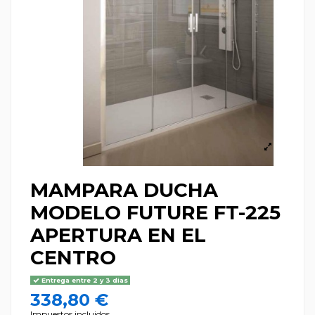
MAMPARA DUCHA
MODELO FUTURE FT-225
APERTURA EN EL
CENTRO
Entrega entre 2 y 3 dias
338,80 €
Impuestos incluidos