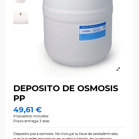
DEPOSITO DE OSMOSIS
PP
49,61 €
Impuestos incluidos
Plazo entrega 3 días
Deposito para osmosis. No incluye la llave de salida/entrada,
que la puedes encontrar en nuestra tienda, en la seccion