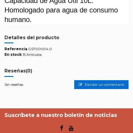
Capacidad de Agua Útil 10L.
Homologado para agua de consumo
humano.
Detalles del producto
Referencia
GS700004.0
En stock
15 Artículos
Reseñas
(0)
Sin reseñas
Escribir un comentario
Suscríbete a nuestro boletín de noticias