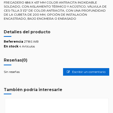
FREGADERO 686 X 457 MM COLOR ANTRACITA INOXIDABLE
SOLDADO, CON AISLAMIENTO TÉRMICO Y ACÚSTICO, VÁLVULA DE
CES-TILLA 3 1/2" DE COLOR ANTRACITA, CON UNA PROFUNDIDAD
DE LA CUBETA DE 200 MM, OPCIÓN DE INSTALACIÓN
ENCASTRADO, BAJO ENCIMERA O ENRASADO
Detalles del producto
Referencia
2718S WB
En stock
4 Artículos
Reseñas
(0)
Sin reseñas
Escribir un comentario
También podría interesarle