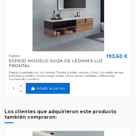
193,60 €
Espejos
ESPEJO MODELO SUIZA DE LEDIMEX LUZ
FRONTAL
Espejo cuadrado con luz frontal Trailed (calida, neutra y fria). Con doble sensor,
antivaho y on/off y marco negro mate, tiene varias medidas y diferentes
numero de Lumens.
Añadir al carrito
Los clientes que adquirieron este producto
también compraron: