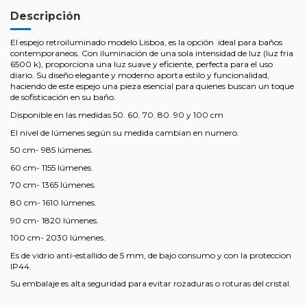
Descripción
El espejo retroiluminado modelo Lisboa, es la opción ideal para baños
contemporaneos. Con iluminación de una sola intensidad de luz (luz fria
6500 k), proporciona una luz suave y eficiente, perfecta para el uso
diario. Su diseño elegante y moderno aporta estilo y funcionalidad,
haciendo de este espejo una pieza esencial para quienes buscan un toque
de sofisticación en su baño.
Disponible en las medidas 50. 60. 70. 80. 90 y 100 cm
El nivel de lúmenes según su medida cambian en numero.
50 cm- 985 lúmenes.
60 cm- 1155 lúmenes.
70 cm- 1365 lúmenes.
80 cm- 1610 lúmenes.
90 cm- 1820 lúmenes.
100 cm- 2030 lúmenes.
Es de vidrio anti-estallido de 5 mm, de bajo consumo y con la proteccion
IP44.
Su embalaje es alta seguridad para evitar rozaduras o roturas del cristal.