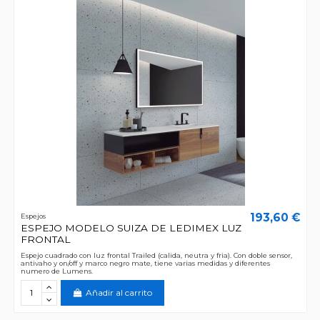
193,60 €
Espejos
ESPEJO MODELO SUIZA DE LEDIMEX LUZ
FRONTAL
Espejo cuadrado con luz frontal Trailed (calida, neutra y fria). Con doble sensor,
antivaho y on/off y marco negro mate, tiene varias medidas y diferentes
numero de Lumens.
Añadir al carrito