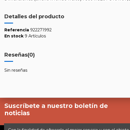
Detalles del producto
Referencia
922271992
En stock
9 Artículos
Reseñas
(0)
Sin reseñas
Suscríbete a nuestro boletín de
noticias
Con la finalidad de ofrecerle el mejor servicio y con el objeto