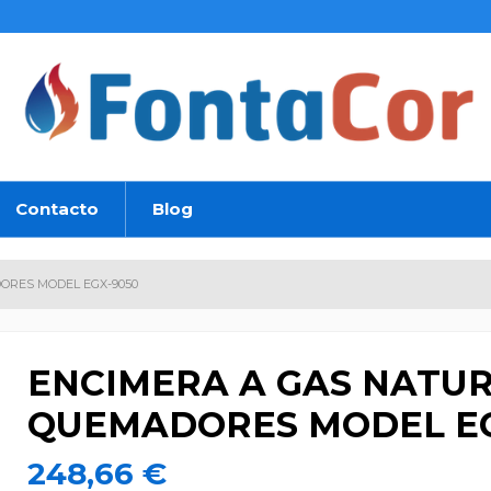
Contacto
Blog
ORES MODEL EGX-9050
ENCIMERA A GAS NATUR
QUEMADORES MODEL EG
248,66 €