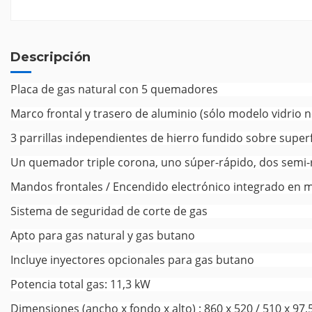
Descripción
Placa de gas natural con 5 quemadores
Marco frontal y trasero de aluminio (sólo modelo vidrio 
3 parrillas independientes de hierro fundido sobre superf
Un quemador triple corona, uno súper-rápido, dos semi-r
Mandos frontales / Encendido electrónico integrado en
Sistema de seguridad de corte de gas
Apto para gas natural y gas butano
Incluye inyectores opcionales para gas butano
Potencia total gas: 11,3 kW
Dimensiones (ancho x fondo x alto) : 860 x 520 / 510 x 97