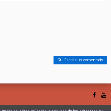
Escribir un comentario
 número de visitas, así como la actividad de los visitantes y su