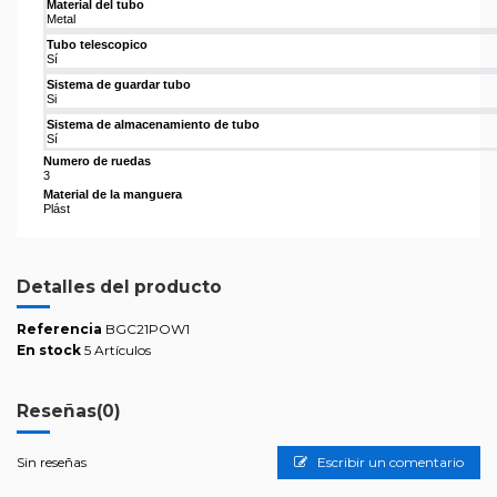
Material del tubo
Metal
Tubo telescopico
Sí
Sistema de guardar tubo
Si
Sistema de almacenamiento de tubo
Sí
Numero de ruedas
3
Material de la manguera
Plást
Detalles del producto
Referencia
BGC21POW1
En stock
5 Artículos
Reseñas
(0)
Sin reseñas
Escribir un comentario