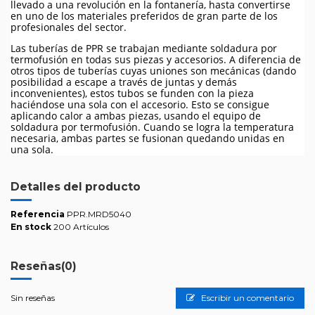
llevado a una revolución en la fontanería, hasta convertirse
en uno de los materiales preferidos de gran parte de los
profesionales del sector.
Las tuberías de PPR se trabajan mediante soldadura por
termofusión en todas sus piezas y accesorios. A diferencia de
otros tipos de tuberías cuyas uniones son mecánicas (dando
posibilidad a escape a través de juntas y demás
inconvenientes), estos tubos se funden con la pieza
haciéndose una sola con el accesorio. Esto se consigue
aplicando calor a ambas piezas, usando el equipo de
soldadura por termofusión. Cuando se logra la temperatura
necesaria, ambas partes se fusionan quedando unidas en
una sola.
Detalles del producto
Referencia
PPR.MRD5040
En stock
200 Artículos
Reseñas
(0)
Sin reseñas
Escribir un comentario