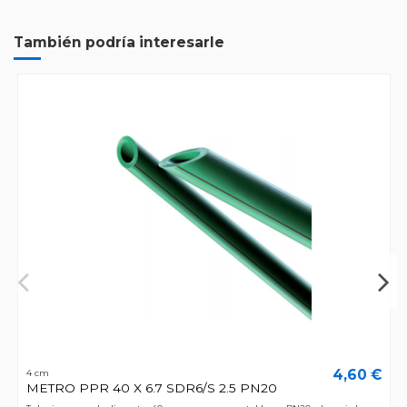
También podría interesarle
4,60 €
4 cm
METRO PPR 40 X 6.7 SDR6/S 2.5 PN20