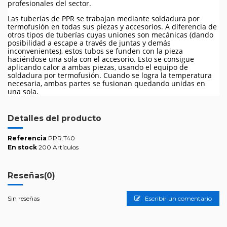
profesionales del sector.
Las tuberías de PPR se trabajan mediante soldadura por
termofusión en todas sus piezas y accesorios. A diferencia de
otros tipos de tuberías cuyas uniones son mecánicas (dando
posibilidad a escape a través de juntas y demás
inconvenientes), estos tubos se funden con la pieza
haciéndose una sola con el accesorio. Esto se consigue
aplicando calor a ambas piezas, usando el equipo de
soldadura por termofusión. Cuando se logra la temperatura
necesaria, ambas partes se fusionan quedando unidas en
una sola.
Detalles del producto
Referencia
PPR.T40
En stock
200 Artículos
Reseñas
(0)
Sin reseñas
Escribir un comentario