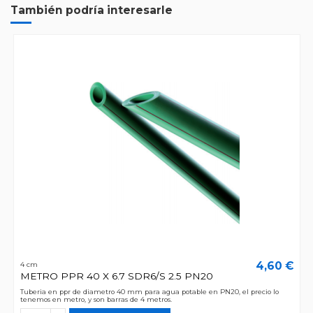
También podría interesarle
4,60 €
4 cm
METRO PPR 40 X 6.7 SDR6/S 2.5 PN20
Tuberia en ppr de diametro 40 mm para agua potable en PN20, el precio lo
tenemos en metro, y son barras de 4 metros.