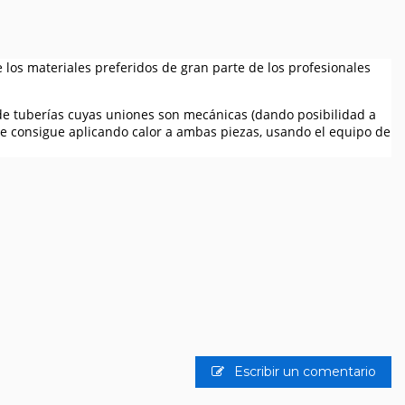
 los materiales preferidos de gran parte de los profesionales
 de tuberías cuyas uniones son mecánicas (dando posibilidad a
 se consigue aplicando calor a ambas piezas, usando el equipo de
Escribir un comentario