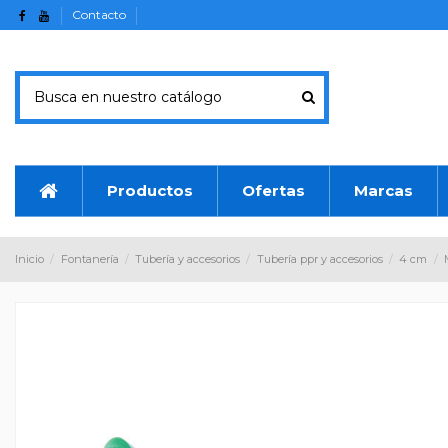
Contacto
Productos
Ofertas
Marcas
Inicio
Fontanería
Tubería y accesorios
Tubería ppr y accesorios
4 cm