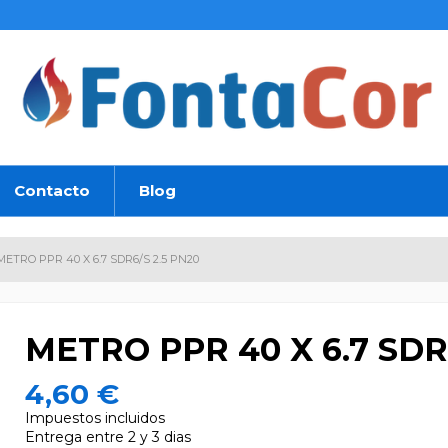
Contacto
Blog
METRO PPR 40 X 6.7 SDR6/S 2.5 PN20
METRO PPR 40 X 6.7 SDR
4,60 €
Impuestos incluidos
Entrega entre 2 y 3 dias