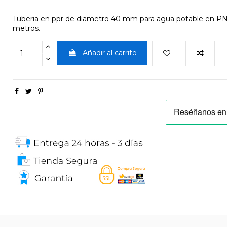
Tuberia en ppr de diametro 40 mm para agua potable en PN20
metros.
Añadir al carrito