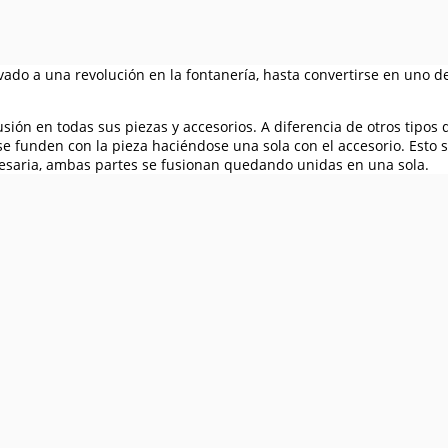
vado a una revolución en la fontanería, hasta convertirse en uno de
ión en todas sus piezas y accesorios. A diferencia de otros tipos
se funden con la pieza haciéndose una sola con el accesorio. Esto
esaria, ambas partes se fusionan quedando unidas en una sola.