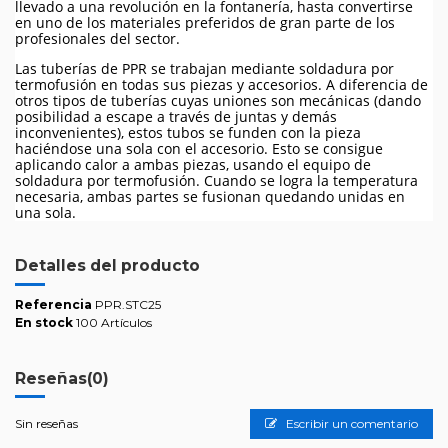
llevado a una revolución en la fontanería, hasta convertirse
en uno de los materiales preferidos de gran parte de los
profesionales del sector.
Las tuberías de PPR se trabajan mediante soldadura por
termofusión en todas sus piezas y accesorios. A diferencia de
otros tipos de tuberías cuyas uniones son mecánicas (dando
posibilidad a escape a través de juntas y demás
inconvenientes), estos tubos se funden con la pieza
haciéndose una sola con el accesorio. Esto se consigue
aplicando calor a ambas piezas, usando el equipo de
soldadura por termofusión. Cuando se logra la temperatura
necesaria, ambas partes se fusionan quedando unidas en
una sola.
Detalles del producto
Referencia
PPR.STC25
En stock
100 Artículos
Reseñas
(0)
Sin reseñas
Escribir un comentario