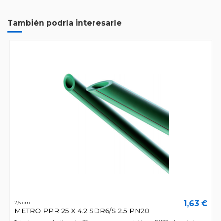
También podría interesarle
1,63 €
2,5 cm
METRO PPR 25 X 4.2 SDR6/S 2.5 PN20