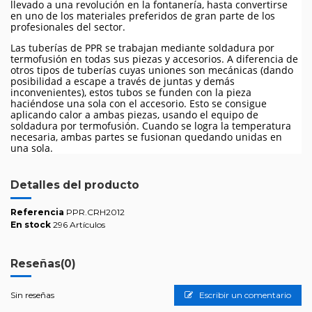
llevado a una revolución en la fontanería, hasta convertirse
en uno de los materiales preferidos de gran parte de los
profesionales del sector.
Las tuberías de PPR se trabajan mediante soldadura por
termofusión en todas sus piezas y accesorios. A diferencia de
otros tipos de tuberías cuyas uniones son mecánicas (dando
posibilidad a escape a través de juntas y demás
inconvenientes), estos tubos se funden con la pieza
haciéndose una sola con el accesorio. Esto se consigue
aplicando calor a ambas piezas, usando el equipo de
soldadura por termofusión. Cuando se logra la temperatura
necesaria, ambas partes se fusionan quedando unidas en
una sola.
Detalles del producto
Referencia
PPR.CRH2012
En stock
296 Artículos
Reseñas
(0)
Sin reseñas
Escribir un comentario